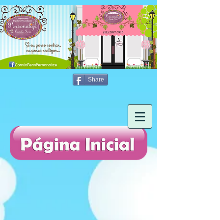
Share