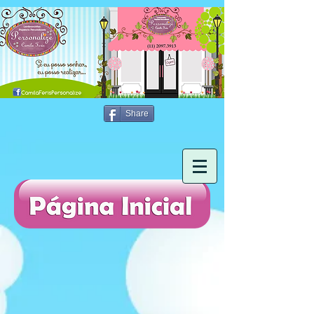
Share