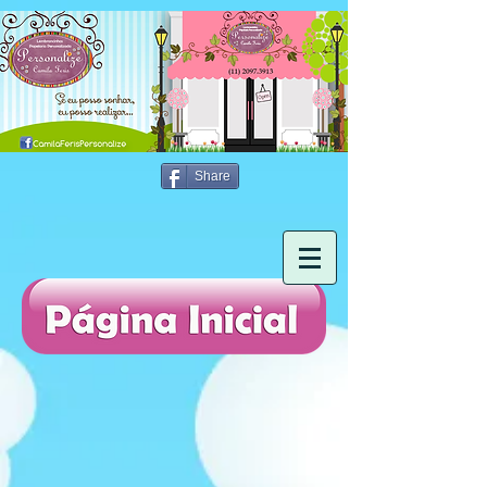
Share