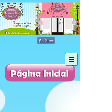
Share