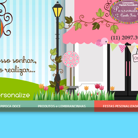
 PIPOCA DOCE
PRODUTOS e LEMBRANCINHAS
FESTAS PESONALIZAD