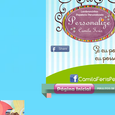
Share
BEM VINDO
PIRULITOS DE